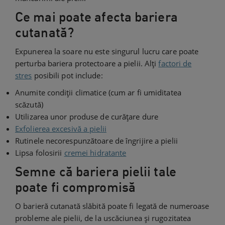
Ce mai poate afecta bariera
cutanată?
Expunerea la soare nu este singurul lucru care poate
perturba bariera protectoare a pielii. Alți
factori de
stres
posibili pot include:
Anumite condiții climatice (cum ar fi umiditatea
scăzută)
Utilizarea unor produse de curățare dure
Exfolierea excesivă a pielii
Rutinele necorespunzătoare de îngrijire a pielii
Lipsa folosirii
cremei hidratante
Semne că bariera pielii tale
poate fi compromisă
O barieră cutanată slăbită poate fi legată de numeroase
probleme ale pielii, de la uscăciunea și rugozitatea