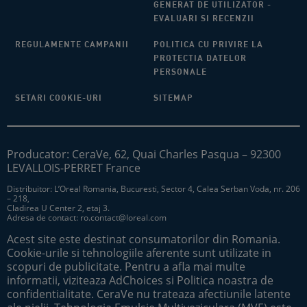
GENERAT DE UTILIZATOR -
EVALUARI SI RECENZII
REGULAMENTE CAMPANII
POLITICA CU PRIVIRE LA
PROTECTIA DATELOR
PERSONALE
SETARI COOKIE-URI
SITEMAP
Producator: CeraVe, 62, Quai Charles Pasqua – 92300
LEVALLOIS-PERRET France
Distribuitor: L’Oreal Romania, Bucuresti, Sector 4, Calea Serban Voda, nr. 206
– 218,
Cladirea U Center 2, etaj 3.​
Adresa de contact:
ro.contact@loreal.com
Acest site este destinat consumatorilor din Romania.
Cookie-urile si tehnologiile aferente sunt utilizate in
scopuri de publicitate. Pentru a afla mai multe
informatii, viziteaza AdChoices si Politica noastra de
confidentialitate. CeraVe nu trateaza afectiunile latente