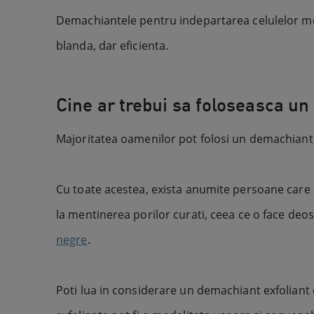
Demachiantele pentru indepartarea celulelor moart
blanda, dar eficienta.
Cine ar trebui sa foloseasca u
Majoritatea oamenilor pot folosi un demachiant e
Cu toate acestea, exista anumite persoane care 
la mentinerea porilor curati, ceea ce o face deos
negre
.
Poti lua in considerare un demachiant exfoliant d