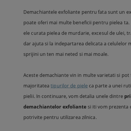
Demachiantele exfoliante pentru fata sunt un e
poate oferi mai multe beneficii pentru pielea ta.
ele curata pielea de murdarie, excesul de ulei, tra
dar ajuta si la indepartarea delicata a celulelor 
sprijini un ten mai neted si mai moale.
Aceste demachiante vin in multe varietati si pot fi
majoritatea
tipurilor de piele
ca parte a unei rut
pielii. In continuare, vom detalia unele dintre
pri
demachiantelor exfoliante
si iti vom prezenta
potrivite pentru utilizarea zilnica.