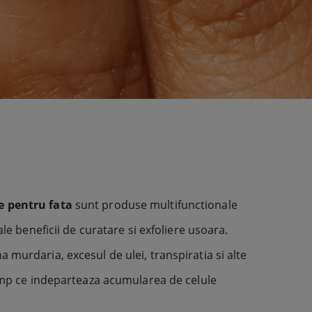
e pentru fata
sunt produse multifunctionale
ale beneficii de curatare si exfoliere usoara.
 murdaria, excesul de ulei, transpiratia si alte
timp ce indeparteaza acumularea de celule