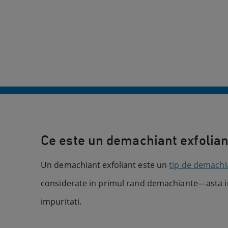
Ce este un demachiant exfolian
Un demachiant exfoliant este un
tip de demachia
considerate in primul rand demachiante—asta ins
impuritati.