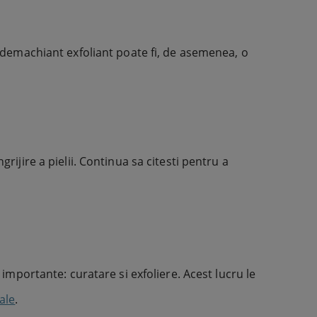
n demachiant exfoliant poate fi, de asemenea, o
rijire a pielii. Continua sa citesti pentru a
portante: curatare si exfoliere. Acest lucru le
tale
.