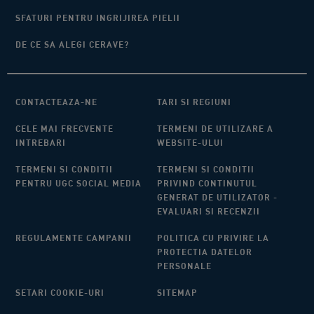
SFATURI PENTRU INGRIJIREA PIELII
DE CE SA ALEGI CERAVE?
CONTACTEAZA-NE
TARI SI REGIUNI​
CELE MAI FRECVENTE
TERMENI DE UTILIZARE A
INTREBARI
WEBSITE-ULUI​
TERMENI SI CONDITII
TERMENI SI CONDITII
PENTRU UGC SOCIAL MEDIA
PRIVIND CONTINUTUL
GENERAT DE UTILIZATOR -
EVALUARI SI RECENZII
REGULAMENTE CAMPANII
POLITICA CU PRIVIRE LA
PROTECTIA DATELOR
PERSONALE
SETARI COOKIE-URI
SITEMAP