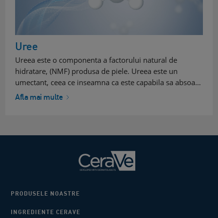
Uree
Ureea este o componenta a factorului natural de
hidratare, (NMF) produsa de piele. Ureea este un
umectant, ceea ce inseamna ca este capabila sa absoa…
Afla mai multe
PRODUSELE NOASTRE
INGREDIENTE CERAVE