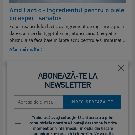
Acid Lactic - Ingredientul pentru o piele
cu aspect sanatos
Folosirea acidului lactic ca ingredient de ingrijire a pielii
dateaza inca din Egiptul antic, atunci cand Cleopatra
obisnuia sa faca baie in lapte acru pentru a-si imbunat…
Afla mai multe
Închi
ABONEAZĂ-TE LA
NEWSLETTER
Adresa de e-mail
INREGISTREAZA-TE
Trebuie să aveți cel puțin 18 ani pentru a primi
Newsletter policy
comunicările noastre.Vă puteți dezabona în orice
moment prin intermediul link-ului din fiecare
comunicare pe care o trimitem.CeraVe va utiliza