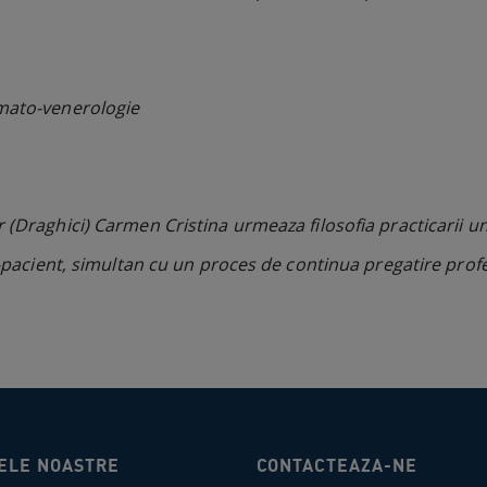
rmato-venerologie
 (Draghici) Carmen Cristina urmeaza filosofia practicarii u
c-pacient, simultan cu un proces de continua pregatire profe
ELE NOASTRE
CONTACTEAZA-NE