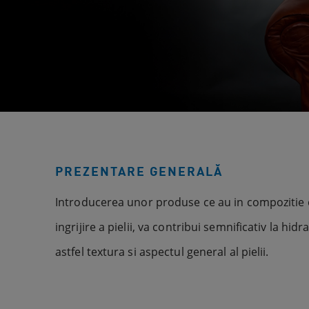
PREZENTARE GENERALĂ
Introducerea unor produse ce au in compozitie 
ingrijire a pielii, va contribui semnificativ la hi
astfel textura si aspectul general al pielii.