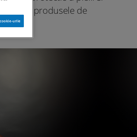
e baza in produsele de
cookie-urile