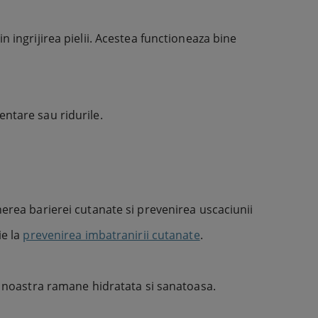
 ingrijirea pielii. Acestea functioneaza bine
entare sau ridurile.
nerea barierei cutanate si prevenirea uscaciunii
ie la
prevenirea imbatranirii cutanate
.
ea noastra ramane hidratata si sanatoasa.