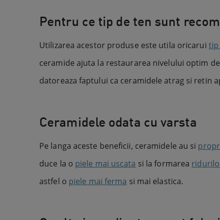
Pentru ce tip de ten sunt reco
Utilizarea acestor produse este utila oricarui
tip
ceramide ajuta la restaurarea nivelului optim de
datoreaza faptului ca ceramidele atrag si retin a
Ceramidele odata cu varsta
Pe langa aceste beneficii, ceramidele au si
propr
duce la o
piele mai uscata
si la formarea
ridurilo
astfel o
piele mai ferma
si mai elastica.