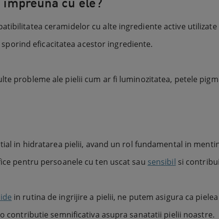
si impreuna cu ele?
bilitatea ceramidelor cu alte ingrediente active utilizate in
 sporind eficacitatea acestor ingrediente.
te probleme ale pielii cum ar fi luminozitatea, petele pigm
tial in hidratarea pielii, avand un rol fundamental in menti
efice pentru persoanele cu ten uscat sau
sensibil
si contribu
ide
in rutina de ingrijire a pielii, ne putem asigura ca piel
o contributie semnificativa asupra sanatatii pielii noastre.