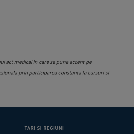
nui act medical in care se pune accent pe
sionala prin participarea constanta la cursuri si
TARI SI REGIUNI​