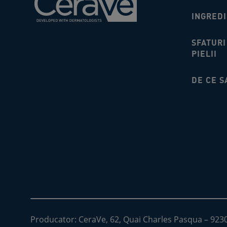
INGRED
SFATURI
PIELII
DE CE S
Producator: CeraVe, 62, Quai Charles Pasqua – 92