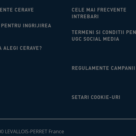
IENTE CERAVE
CELE MAI FRECVENTE
INTREBARI
 PENTRU INGRIJIREA
TERMENI SI CONDITII PE
UGC SOCIAL MEDIA
A ALEGI CERAVE?
REGULAMENTE CAMPANII
SETARI COOKIE-URI
300 LEVALLOIS-PERRET France