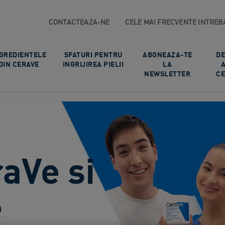
CONTACTEAZA-NE
CELE MAI FRECVENTE INTREB
GREDIENTELE
SFATURI PENTRU
ABONEAZA-TE
DE
DIN CERAVE
INGRIJIREA PIELII​
LA
NEWSLETTER
CE
raVe si
e