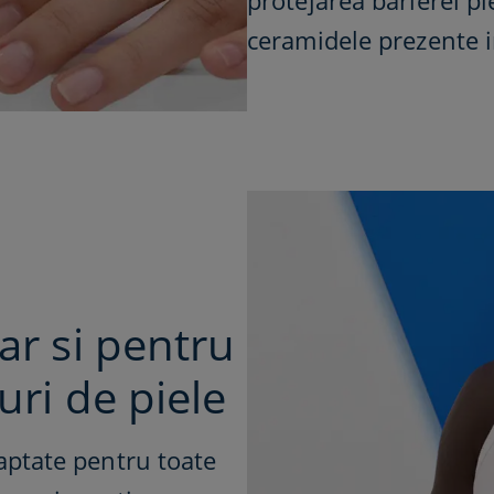
protejarea barierei pi
ceramidele prezente in
ar si pentru
uri de piele
aptate pentru toate