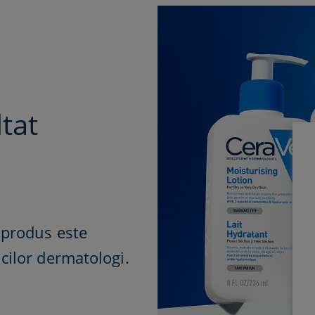
tat
e produs este
cilor dermatologi.​