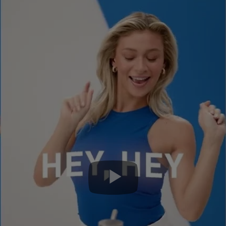
buton redare/pauza