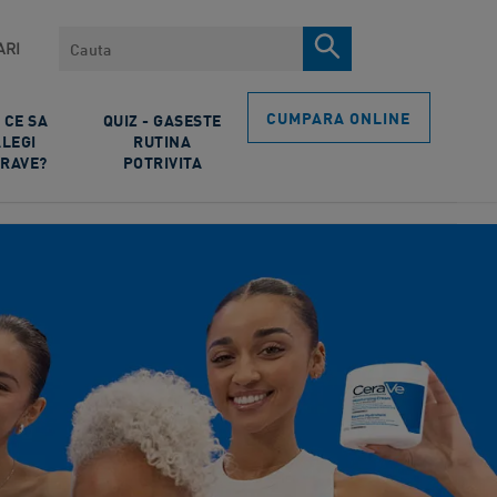
Cauta
ARI
CUMPARA ONLINE
 CE SA
QUIZ - GASESTE
ALEGI
RUTINA
RAVE?
POTRIVITA