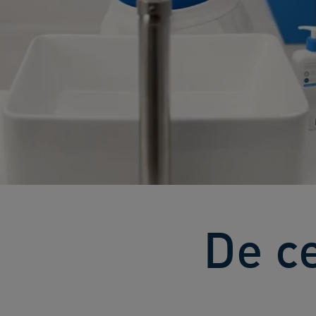
De ce