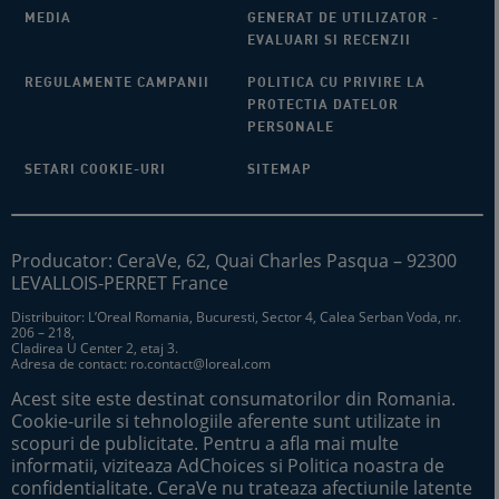
MEDIA
GENERAT DE UTILIZATOR -
EVALUARI SI RECENZII
REGULAMENTE CAMPANII
POLITICA CU PRIVIRE LA
PROTECTIA DATELOR
PERSONALE
SETARI COOKIE-URI
SITEMAP
Producator: CeraVe, 62, Quai Charles Pasqua – 92300
LEVALLOIS-PERRET France
Distribuitor: L’Oreal Romania, Bucuresti, Sector 4, Calea Serban Voda, nr.
206 – 218,
Cladirea U Center 2, etaj 3.​
Adresa de contact:
ro.contact@loreal.com
Acest site este destinat consumatorilor din Romania.
Cookie-urile si tehnologiile aferente sunt utilizate in
scopuri de publicitate. Pentru a afla mai multe
informatii, viziteaza AdChoices si Politica noastra de
confidentialitate. CeraVe nu trateaza afectiunile latente