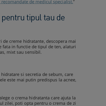
se recomandate de medicul specialist.
”
pentru tipul tau de
uri de creme hidratante, descopera mai
ata in functie de tipul de ten, alaturi
s, mixt sau sensibil.
 hidratare si secretia de sebum, care
piele este mai putin predispus la acnee,
alege o crema hidratanta care ajuta la
 zilei, poti opta pentru o crema de zi