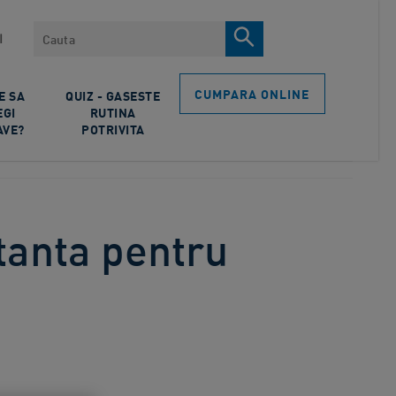
Cauta
I
CUMPARA ONLINE
E SA
QUIZ - GASESTE
EGI
RUTINA
AVE?
POTRIVITA
tanta pentru