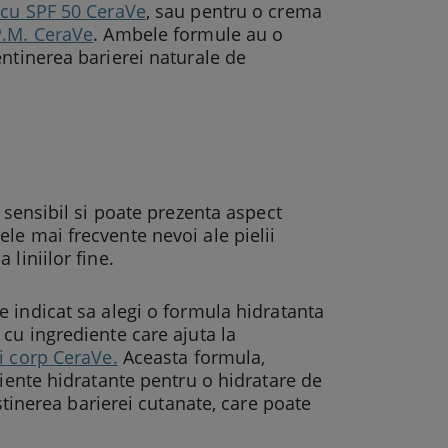
 cu SPF 50 CeraVe
, sau pentru o crema
P.M. CeraVe
. Ambele formule au o
ntinerea barierei naturale de
 sensibil si poate prezenta aspect
le mai frecvente nevoi ale pielii
liniilor fine.
e indicat sa alegi o formula hidratanta
cu ingrediente care ajuta la
i corp CeraVe.
Aceasta formula,
diente hidratante pentru o hidratare de
stinerea barierei cutanate, care poate